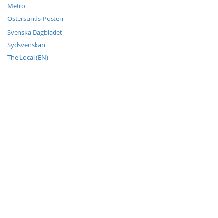
Metro
Östersunds-Posten
Svenska Dagbladet
Sydsvenskan
The Local (EN)