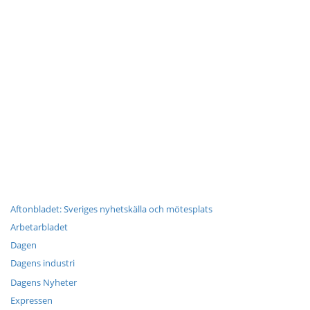
Aftonbladet: Sveriges nyhetskälla och mötesplats
Arbetarbladet
Dagen
Dagens industri
Dagens Nyheter
Expressen