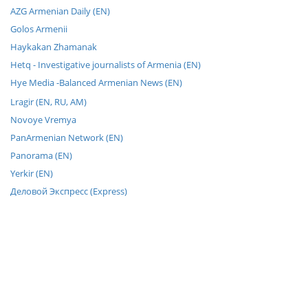
AZG Armenian Daily (EN)
Golos Armenii
Haykakan Zhamanak
Hetq - Investigative journalists of Armenia (EN)
Hye Media -Balanced Armenian News (EN)
Lragir (EN, RU, AM)
Novoye Vremya
PanArmenian Network (EN)
Panorama (EN)
Yerkir (EN)
Деловой Экспресс (Express)