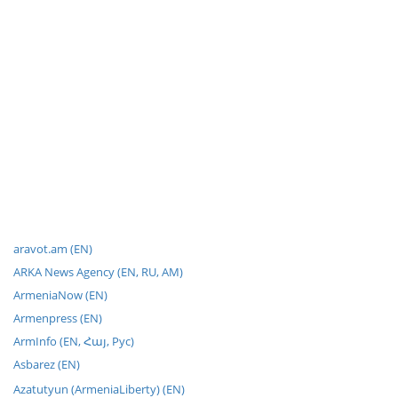
aravot.am (EN)
ARKA News Agency (EN, RU, AM)
ArmeniaNow (EN)
Armenpress (EN)
ArmInfo (EN, Հայ, Рус)
Asbarez (EN)
Azatutyun (ArmeniaLiberty) (EN)