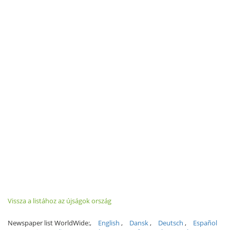
Vissza a listához az újságok ország
Newspaper list WorldWide:
English
Dansk
Deutsch
Español