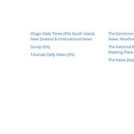
Otago Daily Times (EN) South Island,
The Dominion 
New Zealand & International News
News, Weather
Scoop (EN)
The National 
Meeting Place 
Taranaki Daily News (EN)
The News Zeal