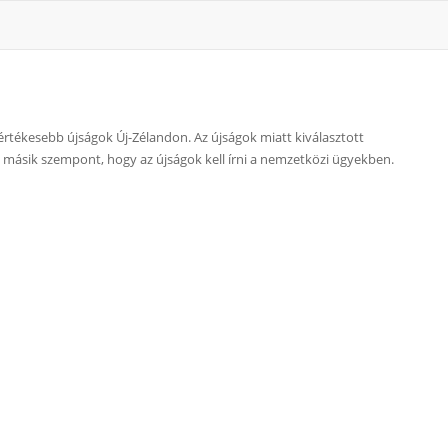
legértékesebb újságok Új-Zélandon. Az újságok miatt kiválasztott
Egy másik szempont, hogy az újságok kell írni a nemzetközi ügyekben.