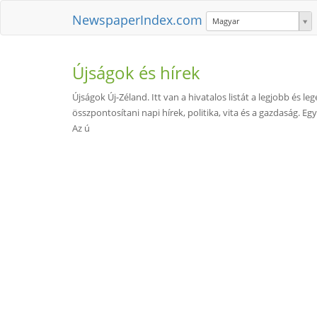
NewspaperIndex.com
Magyar
Újságok és hírek
Újságok Új-Zéland. Itt van a hivatalos listát a legjobb és 
összpontosítani napi hírek, politika, vita és a gazdaság. 
Az ú