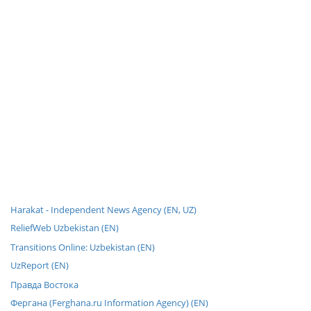
Harakat - Independent News Agency (EN, UZ)
ReliefWeb Uzbekistan (EN)
Transitions Online: Uzbekistan (EN)
UzReport (EN)
Правда Востока
Фергана (Ferghana.ru Information Agency) (EN)