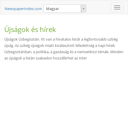
Toggle
NewspaperIndex.com
Magyar
naviga
Újságok és hírek
Újságok Üzbegisztán. Itt van a hivatalos listát a legfontosabb üzbég
újság. Az üzbég újságok miatt kiválasztott lefedettség a napi hírek
Üzbegisztánban, a politika, a gazdaság és a nemzetközi témák. Minden
az újságok a listán szabadon hozzáférhet az inter