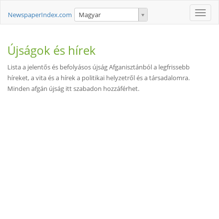
Toggle
NewspaperIndex.com
Magyar
naviga
Újságok és hírek
Lista a jelentős és befolyásos újság Afganisztánból a legfrissebb
híreket, a vita és a hírek a politikai helyzetről és a társadalomra.
Minden afgán újság itt szabadon hozzáférhet.