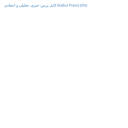
کابل پرس: خبری، تحليلی و انتقادی (Kabul Press) (EN)