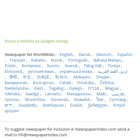
Vissza a listához az újságok ország
Newspaper list WorldWide:
English
Dansk
Deutsch
Español
Français
Italiano
Norsk
Português
Bahasa Melayu
Polski
Romanesc
Suomi
Svensk
Tiếng Việt
Türkçe
Ελληνικά
русский язык
українська мова
اللغة العربية
اردو
हिन्दी
中文
日本語
한국어
Afrikaans
Shqipe
Беларуская
Български
Català
Hrvatska
Čeština
Nederlandse
Eesti
Tagalog
Galego
עברית
Magyar
Íslenska
Gaeilge
Latviešu
Македонски
Malti
فارسی
Српски
Slovenčina
Slovenski
Kiswahili
ไทย
Cymraeg
ייִדיש
Հայերեն
Azərbaycan
Euskal
ქართული
Kreyòl
ayisyen
To suggest newspaper for inclusion in NewspaperIndex.com send a
mail to hh@newspaperindex.com