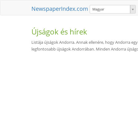
NewspaperIndex.com
Magyar
Újságok és hírek
Listája újságok Andorra. Annak ellenére, hogy Andorra egy
legfontosabb újságok Andorrában. Minden Andorra újságo