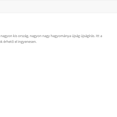
 nagyon kis ország, nagyon nagy hagyománya újság újságírás. Itt a
k érhető el ingyenesen.