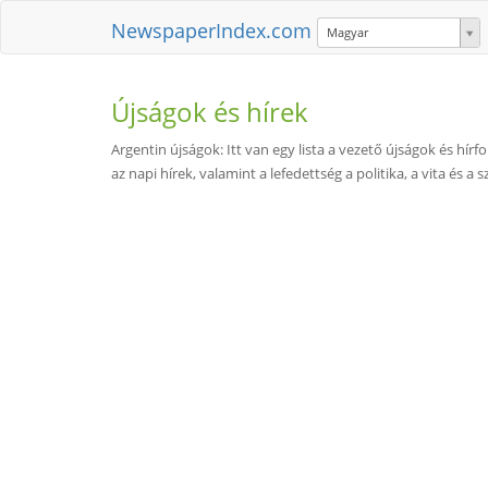
NewspaperIndex.com
Magyar
Újságok és hírek
Argentin újságok: Itt van egy lista a vezető újságok és hírf
az napi hírek, valamint a lefedettség a politika, a vita és a