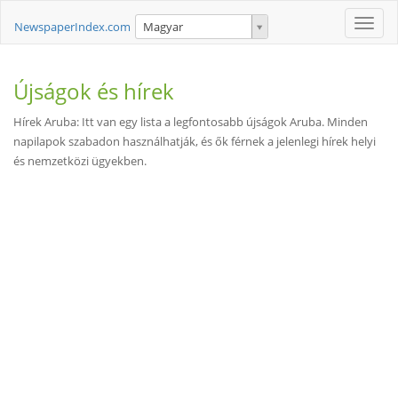
Toggle
NewspaperIndex.com
Magyar
naviga
Újságok és hírek
Hírek Aruba: Itt van egy lista a legfontosabb újságok Aruba. Minden
napilapok szabadon használhatják, és ők férnek a jelenlegi hírek helyi
és nemzetközi ügyekben.