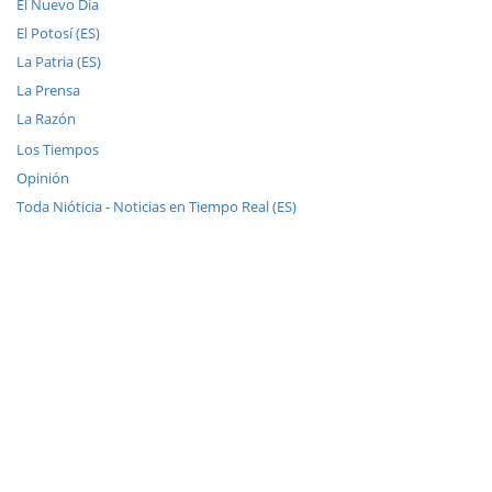
El Nuevo Dia
El Potosí (ES)
La Patria (ES)
La Prensa
La Razón
Los Tiempos
Opinión
Toda Nióticia - Noticias en Tiempo Real (ES)