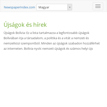
Toggle
NewspaperIndex.com
Magyar
naviga
Újságok és hírek
Újságok Bolívia: Ez a lista tartalmazza a legfontosabb újságok
Bolíviában írja a társadalom, a politika és a vitát a nemzeti és
nemzetközi szempontból. Minden az újságok szabadon hozzáférhet
az interneten. Bolívia nyolc nemzeti újságok és számos helyi újs