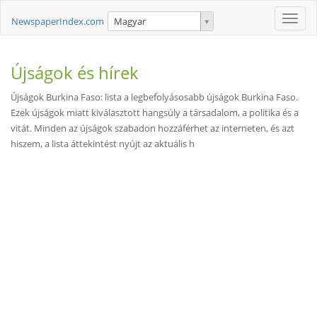
Toggle
NewspaperIndex.com
Magyar
naviga
Újságok és hírek
Újságok Burkina Faso: lista a legbefolyásosabb újságok Burkina Faso.
Ezek újságok miatt kiválasztott hangsúly a társadalom, a politika és a
vitát. Minden az újságok szabadon hozzáférhet az interneten, és azt
hiszem, a lista áttekintést nyújt az aktuális h