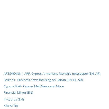
ARTSAKANK | ARF, Cyprus-Armenians Monthly newspaper (EN, AR)
Balkans - Business news focusing on Balcan (EN, EL, SR)
Cyprus Mail - Cyprus Mail News and More
Financial Mirror (EN)
in-cyprus (EN)
Kibris (TR)