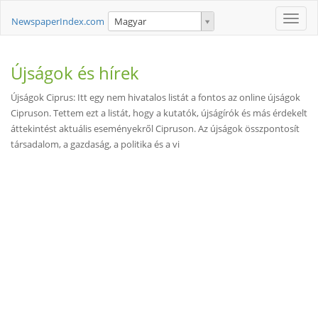
Toggle
NewspaperIndex.com
Magyar
naviga
Újságok és hírek
Újságok Ciprus: Itt egy nem hivatalos listát a fontos az online újságok
Cipruson. Tettem ezt a listát, hogy a kutatók, újságírók és más érdekelt
áttekintést aktuális eseményekről Cipruson. Az újságok összpontosít
társadalom, a gazdaság, a politika és a vi