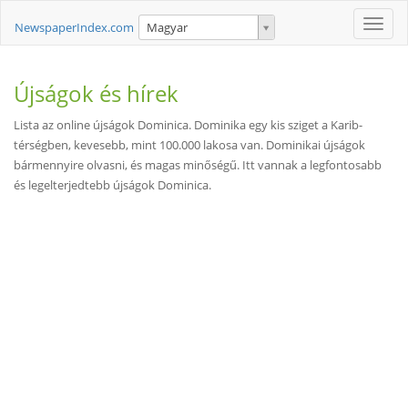
Toggle
NewspaperIndex.com
Magyar
naviga
Újságok és hírek
Lista az online újságok Dominica. Dominika egy kis sziget a Karib-
térségben, kevesebb, mint 100.000 lakosa van. Dominikai újságok
bármennyire olvasni, és magas minőségű. Itt vannak a legfontosabb
és legelterjedtebb újságok Dominica.