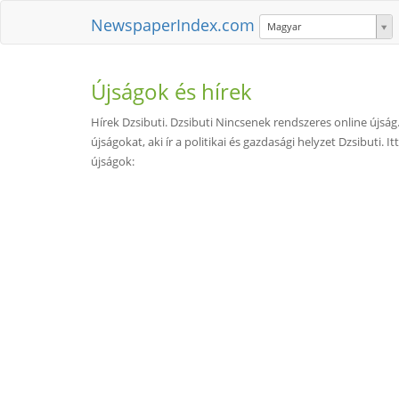
NewspaperIndex.com
Magyar
Újságok és hírek
Hírek Dzsibuti. Dzsibuti Nincsenek rendszeres online újsá
újságokat, aki ír a politikai és gazdasági helyzet Dzsibuti
újságok: