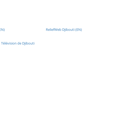
(EN)
ReliefWeb Djibouti (EN)
 Télévision de Djibouti