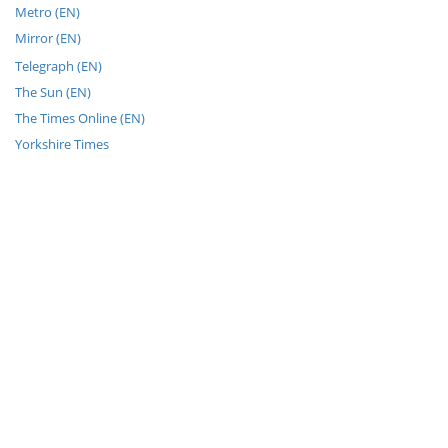
Metro (EN)
Mirror (EN)
Telegraph (EN)
The Sun (EN)
The Times Online (EN)
Yorkshire Times