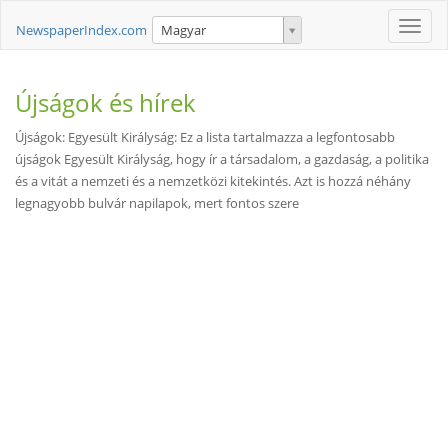
Toggle
NewspaperIndex.com
Magyar
naviga
Újságok és hírek
Újságok: Egyesült Királyság: Ez a lista tartalmazza a legfontosabb
újságok Egyesült Királyság, hogy ír a társadalom, a gazdaság, a politika
és a vitát a nemzeti és a nemzetközi kitekintés. Azt is hozzá néhány
legnagyobb bulvár napilapok, mert fontos szere