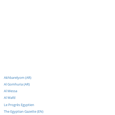
Akhbarelyom (AR)
Al Gomhuria (AR)
Al Messa
Al Wafd
Le Progrès Egyptien
The Egyptian Gazette (EN)