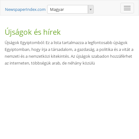
Toggle
NewspaperIndex.com
Magyar
naviga
Újságok és hírek
Újságok Egyiptomból: Ez a lista tartalmazza a legfontosabb újságok
Egyiptomban, hogy írja a társadalom, a gazdaság, a politika és a vitát a
nemzeti és a nemzetközi kitekintés. Az újságok szabadon hozzáférhet
az interneten, többségük arab, de néhány közülü