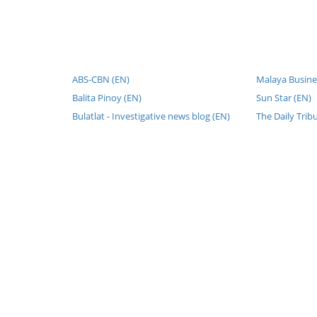
ABS-CBN (EN)
Malaya Busines
Balita Pinoy (EN)
Sun Star (EN)
Bulatlat - Investigative news blog (EN)
The Daily Trib