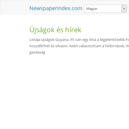
NewspaperIndex.com
Magyar
Újságok és hírek
Listája újságok Guyana. Itt van egy lista a legjelentőseb
hozzáférhet és olvasni. Azért választottam a hírforrások, 
gazdaság