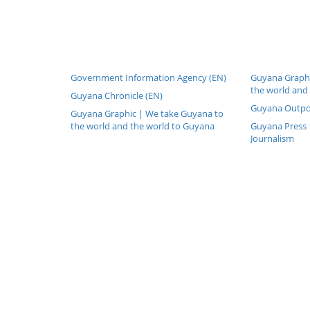
Government Information Agency (EN)
Guyana Graphi
the world and
Guyana Chronicle (EN)
Guyana Outpo
Guyana Graphic | We take Guyana to
the world and the world to Guyana
Guyana Press |
Journalism