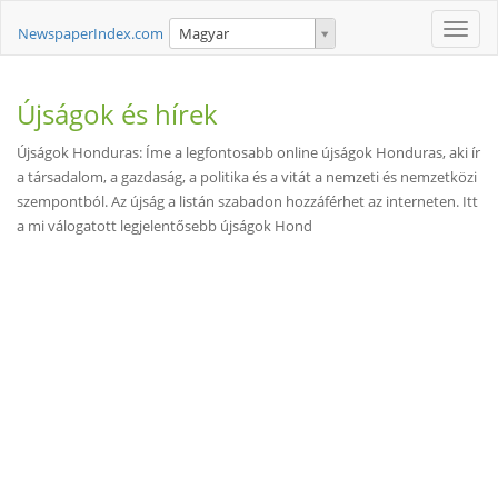
Toggle
NewspaperIndex.com
Magyar
naviga
Újságok és hírek
Újságok Honduras: Íme a legfontosabb online újságok Honduras, aki ír
a társadalom, a gazdaság, a politika és a vitát a nemzeti és nemzetközi
szempontból. Az újság a listán szabadon hozzáférhet az interneten. Itt
a mi válogatott legjelentősebb újságok Hond