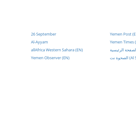
26 September
Yemen Post (E
Al-Ayyam
Yemen Times 
allAfrica Western Sahara (EN)
Yemen Observer (EN)
صحوة نت