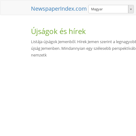
NewspaperIndex.com
Magyar
Újságok és hírek
Listája újságok Jemenből. Hírek Jemen szerint a legnagyobb 
újság Jemenben. Mindannyian egy szélesebb perspektívából 
nemzetk