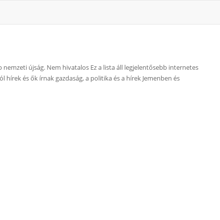
nemzeti újság. Nem hivatalos Ez a lista áll legjelentősebb internetes
hírek és ők írnak gazdaság, a politika és a hírek Jemenben és