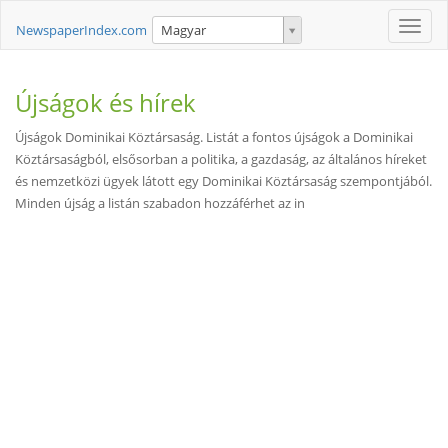
Toggle
NewspaperIndex.com
Magyar
naviga
Újságok és hírek
Újságok Dominikai Köztársaság. Listát a fontos újságok a Dominikai
Köztársaságból, elsősorban a politika, a gazdaság, az általános híreket
és nemzetközi ügyek látott egy Dominikai Köztársaság szempontjából.
Minden újság a listán szabadon hozzáférhet az in