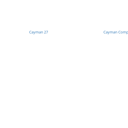
Cayman 27
Cayman Compa