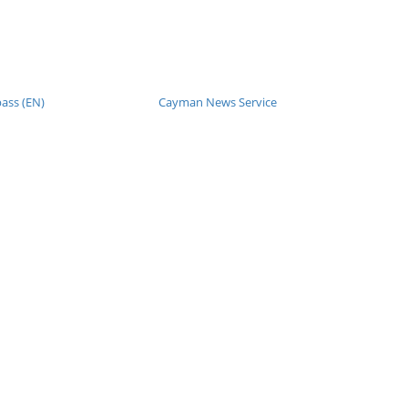
ss (EN)
Cayman News Service