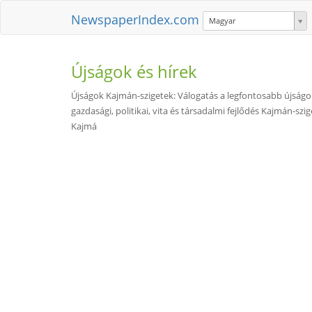
NewspaperIndex.com
Magyar
Újságok és hírek
Újságok Kajmán-szigetek: Válogatás a legfontosabb újságok 
gazdasági, politikai, vita és társadalmi fejlődés Kajmán-sz
Kajmá