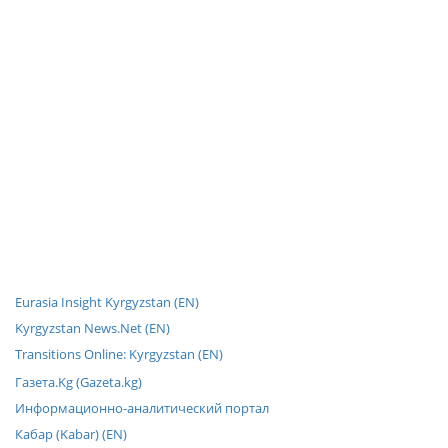
Eurasia Insight Kyrgyzstan (EN)
Kyrgyzstan News.Net (EN)
Transitions Online: Kyrgyzstan (EN)
Газета.Kg (Gazeta.kg)
Информационно-аналитический портал
Кабар (Kabar) (EN)