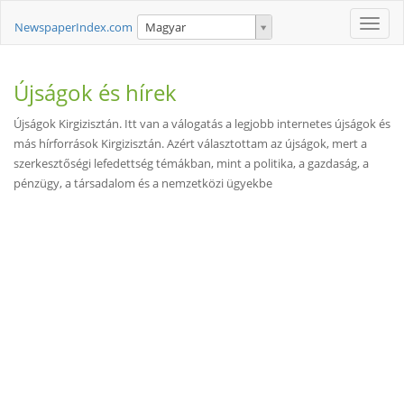
Toggle
NewspaperIndex.com
Magyar
naviga
Újságok és hírek
Újságok Kirgizisztán. Itt van a válogatás a legjobb internetes újságok és
más hírforrások Kirgizisztán. Azért választottam az újságok, mert a
szerkesztőségi lefedettség témákban, mint a politika, a gazdaság, a
pénzügy, a társadalom és a nemzetközi ügyekbe