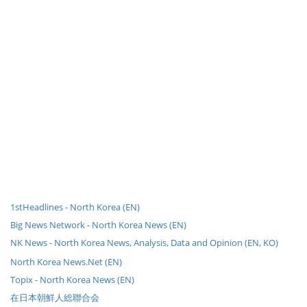
1stHeadlines - North Korea (EN)
Big News Network - North Korea News (EN)
NK News - North Korea News, Analysis, Data and Opinion (EN, KO)
North Korea News.Net (EN)
Topix - North Korea News (EN)
在日本朝鮮人総聯合会