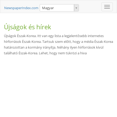
Toggle
NewspaperIndex.com
Magyar
naviga
Újságok és hírek
Újságok Észak-Korea. Itt van egy lista a legjelentősebb internetes
hírforrások Észak-Korea. Tartsuk szem előtt, hogy a média Észak-Korea
határozottan a kormány irányítja. Néhány ilyen hírforrások kívül
található Észak-Korea. Lehet, hogy nem tükrözi a hiva