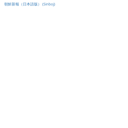
朝鮮新報（日本語版） (Sinboj)