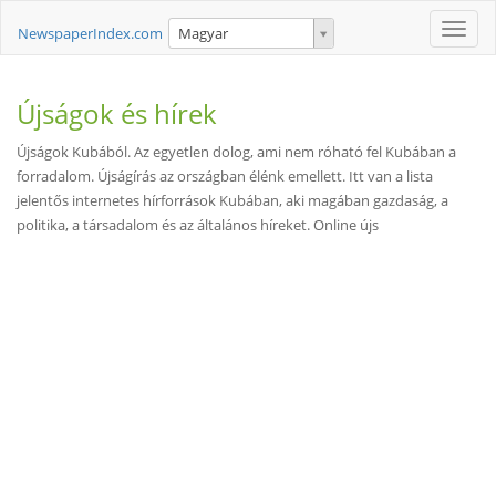
Toggle
NewspaperIndex.com
Magyar
naviga
Újságok és hírek
Újságok Kubából. Az egyetlen dolog, ami nem róható fel Kubában a
forradalom. Újságírás az országban élénk emellett. Itt van a lista
jelentős internetes hírforrások Kubában, aki magában gazdaság, a
politika, a társadalom és az általános híreket. Online újs