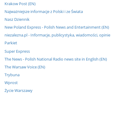
Krakow Post (EN)
Najważniejsze informacje z Polski i ze Świata
Nasz Dziennik
New Poland Express - Polish News and Entertainment (EN)
niezalezna.pl - Informacje, publicystyka, wiadomości, opinie
Parkiet
Super Express
The News - Polish National Radio news site in English (EN)
The Warsaw Voice (EN)
Trybuna
Wprost
Życie Warszawy