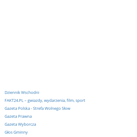
Dziennik Wschodni
FAKT24.PL – gwiazdy, wydarzenia, film, sport
Gazeta Polska - Strefa Wolnego Słow
Gazeta Prawna
Gazeta Wyborcza
Głos Gminny