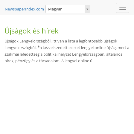
Toggle
NewspaperIndex.com
Magyar
naviga
Újságok és hírek
Újságok Lengyelországból. Itt van a lista a legfontosabb újságok
Lengyelországból. Én kézzel szedett ezeket lengyel online újság, mert a
szakmai lefedettség a politikai helyzet Lengyelországban, általános
hírek, pénzügy és a társadalom. A lengyel online ú