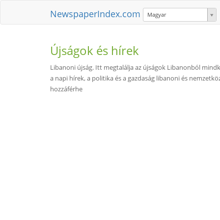
NewspaperIndex.com
Magyar
Újságok és hírek
Libanoni újság. Itt megtalálja az újságok Libanonból mindké
a napi hírek, a politika és a gazdaság libanoni és nemzetk
hozzáférhe