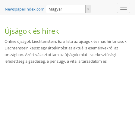
Toggle
NewspaperIndex.com
Magyar
naviga
Újságok és hírek
Online újságok Liechtenstein. Ez a lista az újságok és más hírforrások
Liechtenstein kapsz egy áttekintést az aktuális eseményekről az
országban. Azért választottam az újságok miatt szerkesztőségi
lefedettség a gazdaság, a pénzügy, a vita, a társadalom és