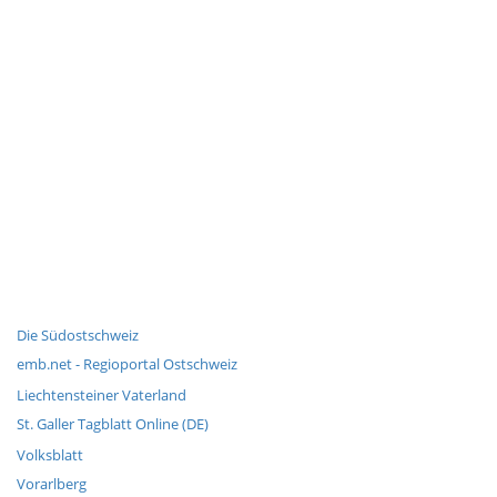
Die Südostschweiz
emb.net - Regioportal Ostschweiz
Liechtensteiner Vaterland
St. Galler Tagblatt Online (DE)
Volksblatt
Vorarlberg