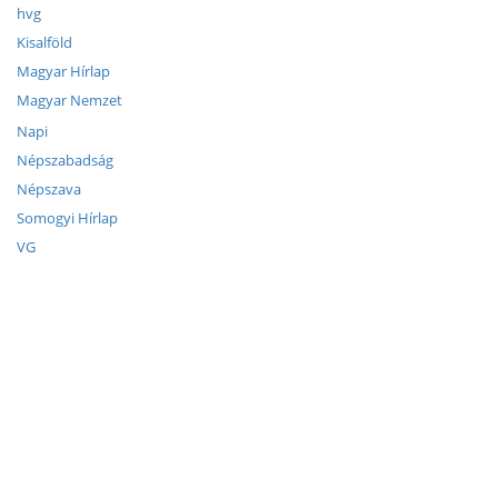
hvg
Kisalföld
Magyar Hírlap
Magyar Nemzet
Napi
Népszabadság
Népszava
Somogyi Hírlap
VG