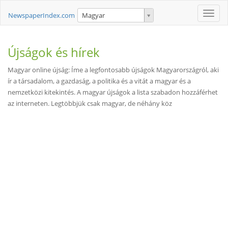
Toggle
NewspaperIndex.com
Magyar
naviga
Újságok és hírek
Magyar online újság: Íme a legfontosabb újságok Magyarországról, aki
ír a társadalom, a gazdaság, a politika és a vitát a magyar és a
nemzetközi kitekintés. A magyar újságok a lista szabadon hozzáférhet
az interneten. Legtöbbjük csak magyar, de néhány köz