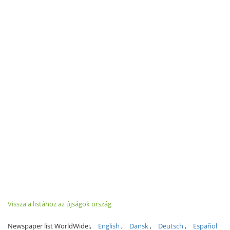
Vissza a listához az újságok ország
Newspaper list WorldWide:
English
Dansk
Deutsch
Español