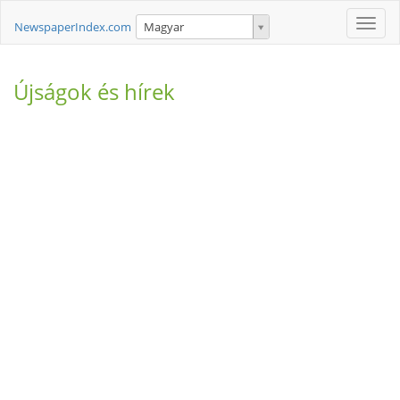
Toggle
NewspaperIndex.com
Magyar
naviga
Újságok és hírek