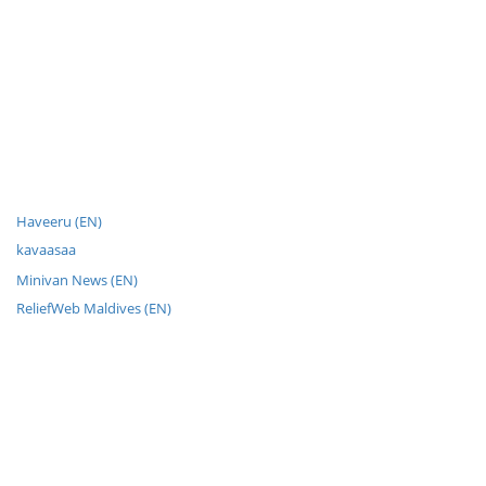
Haveeru (EN)
kavaasaa
Minivan News (EN)
ReliefWeb Maldives (EN)