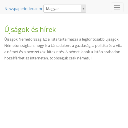
Toggle
NewspaperIndex.com
Magyar
naviga
Újságok és hírek
Újságok Németország: Ez a lista tartalmazza a legfontosabb újságok
Németországban, hogy ír a társadalom, a gazdaság, a politika és a vita
a német és a nemzetközi kitekintés. A német lapok a listán szabadon
hozzáférhet az interneten. többségük csak németül