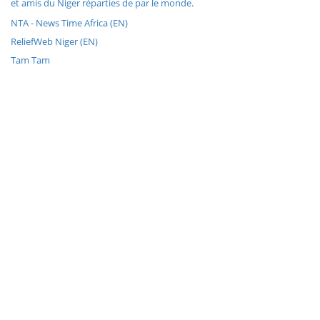
et amis du Niger réparties de par le monde.
NTA - News Time Africa (EN)
ReliefWeb Niger (EN)
Tam Tam