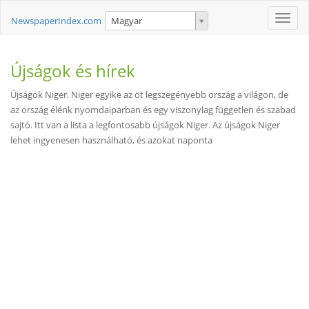
Toggle
NewspaperIndex.com
Magyar
naviga
Újságok és hírek
Újságok Niger. Niger egyike az öt legszegényebb ország a világon, de
az ország élénk nyomdaiparban és egy viszonylag független és szabad
sajtó. Itt van a lista a legfontosabb újságok Niger. Az újságok Niger
lehet ingyenesen használható, és azokat naponta