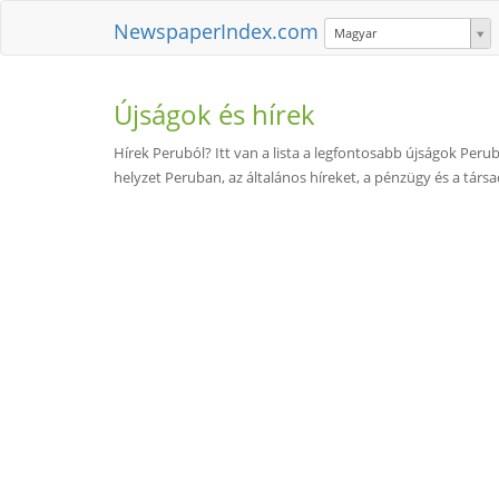
NewspaperIndex.com
Magyar
Újságok és hírek
Hírek Peruból? Itt van a lista a legfontosabb újságok Perubó
helyzet Peruban, az általános híreket, a pénzügy és a tár