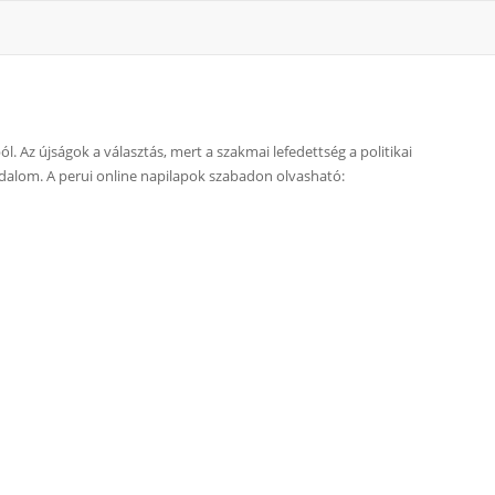
l. Az újságok a választás, mert a szakmai lefedettség a politikai
sadalom. A perui online napilapok szabadon olvasható: