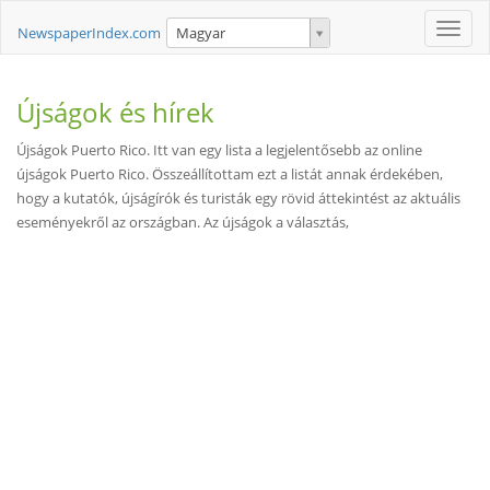
Toggle
NewspaperIndex.com
Magyar
naviga
Újságok és hírek
Újságok Puerto Rico. Itt van egy lista a legjelentősebb az online
újságok Puerto Rico. Összeállítottam ezt a listát annak érdekében,
hogy a kutatók, újságírók és turisták egy rövid áttekintést az aktuális
eseményekről az országban. Az újságok a választás,