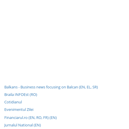
Balkans - Business news focusing on Balcan (EN, EL, SR)
Braila INFOEst (RO)
Cotidianul
Evenimentul Zilei
Financiarul.ro (EN, RO, FR) (EN)
Jurnalul National (EN)