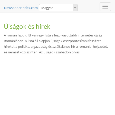
Toggle
NewspaperIndex.com
Magyar
naviga
Újságok és hírek
A román lapok. Itt van egy lista a legolvasottabb internetes újság
Romániában. A lista áll alapján újságok összpontosítani frissített
híreket a politika, a gazdaság és az általános hír a romániai helyzetet,
és nemzetközi szinten. Az újságok szabadon olvas