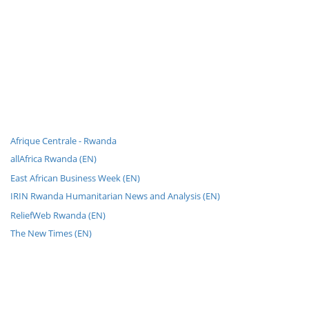
Afrique Centrale - Rwanda
allAfrica Rwanda (EN)
East African Business Week (EN)
IRIN Rwanda Humanitarian News and Analysis (EN)
ReliefWeb Rwanda (EN)
The New Times (EN)