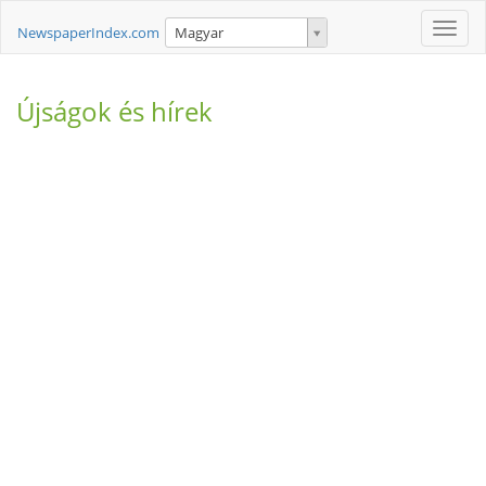
Toggle
NewspaperIndex.com
Magyar
naviga
Újságok és hírek