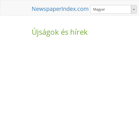
NewspaperIndex.com
Magyar
Újságok és hírek