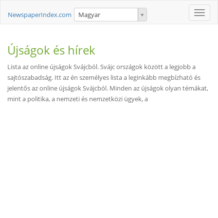
Toggle
NewspaperIndex.com
Magyar
naviga
Újságok és hírek
Lista az online újságok Svájcból. Svájc országok között a legjobb a
sajtószabadság. Itt az én személyes lista a leginkább megbízható és
jelentős az online újságok Svájcból. Minden az újságok olyan témákat,
mint a politika, a nemzeti és nemzetközi ügyek, a