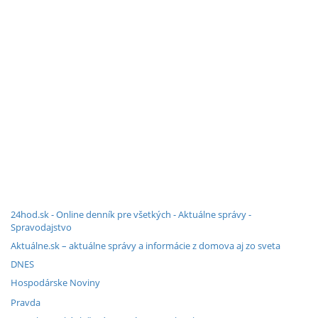
24hod.sk - Online denník pre všetkých - Aktuálne správy -
Spravodajstvo
Aktuálne.sk – aktuálne správy a informácie z domova aj zo sveta
DNES
Hospodárske Noviny
Pravda