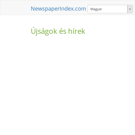
NewspaperIndex.com
Magyar
Újságok és hírek