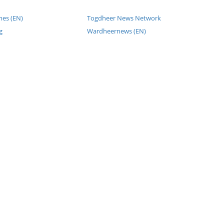
mes (EN)
Togdheer News Network
g
Wardheernews (EN)