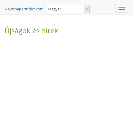
Toggle
NewspaperIndex.com
Magyar
naviga
Újságok és hírek