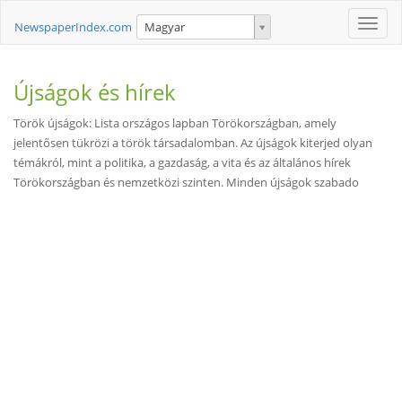
Toggle
NewspaperIndex.com
Magyar
naviga
Újságok és hírek
Török újságok: Lista országos lapban Törökországban, amely
jelentősen tükrözi a török társadalomban. Az újságok kiterjed olyan
témákról, mint a politika, a gazdaság, a vita és az általános hírek
Törökországban és nemzetközi szinten. Minden újságok szabado