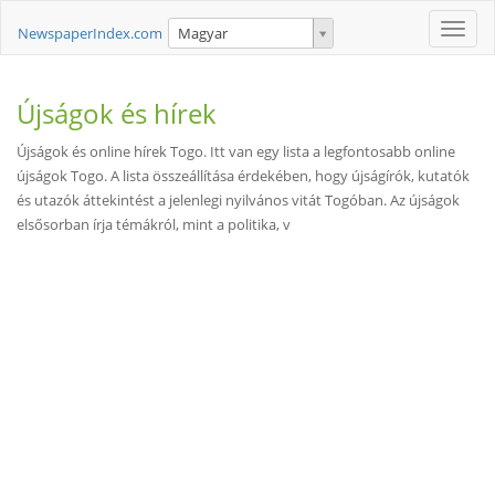
Toggle
NewspaperIndex.com
Magyar
naviga
Újságok és hírek
Újságok és online hírek Togo. Itt van egy lista a legfontosabb online
újságok Togo. A lista összeállítása érdekében, hogy újságírók, kutatók
és utazók áttekintést a jelenlegi nyilvános vitát Togóban. Az újságok
elsősorban írja témákról, mint a politika, v