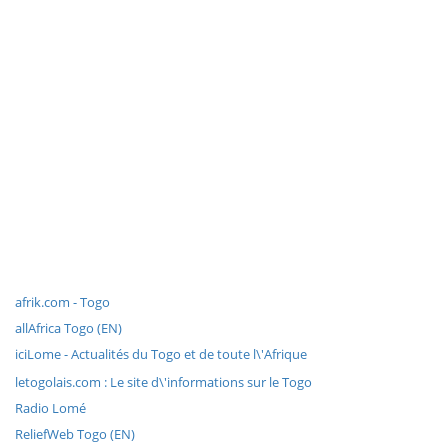
afrik.com - Togo
allAfrica Togo (EN)
iciLome - Actualités du Togo et de toute l\'Afrique
letogolais.com : Le site d\'informations sur le Togo
Radio Lomé
ReliefWeb Togo (EN)