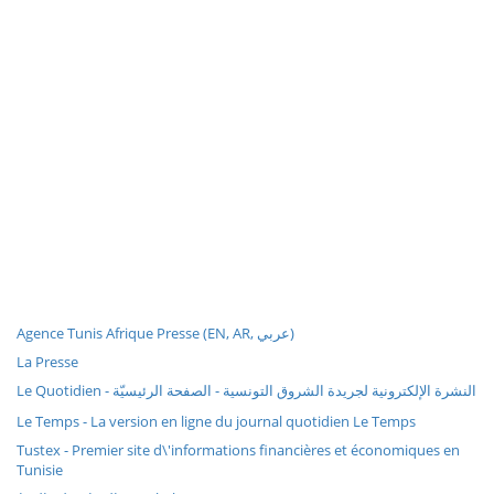
Agence Tunis Afrique Presse (EN, AR, عربي)
La Presse
Le Quotidien - النشرة الإلكترونية لجريدة الشروق التونسية - الصفحة الرئيسيّة
Le Temps - La version en ligne du journal quotidien Le Temps
Tustex - Premier site d\'informations financières et économiques en
Tunisie