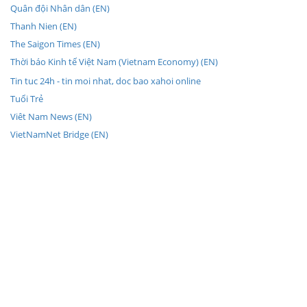
Quân đội Nhân dân (EN)
Thanh Nien (EN)
The Saigon Times (EN)
Thời báo Kinh tế Việt Nam (Vietnam Economy) (EN)
Tin tuc 24h - tin moi nhat, doc bao xahoi online
Tuổi Trẻ
Viêt Nam News (EN)
VietNamNet Bridge (EN)