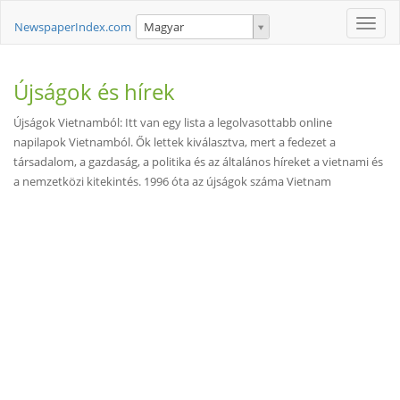
Toggle
NewspaperIndex.com
Magyar
naviga
Újságok és hírek
Újságok Vietnamból: Itt van egy lista a legolvasottabb online
napilapok Vietnamból. Ők lettek kiválasztva, mert a fedezet a
társadalom, a gazdaság, a politika és az általános híreket a vietnami és
a nemzetközi kitekintés. 1996 óta az újságok száma Vietnam