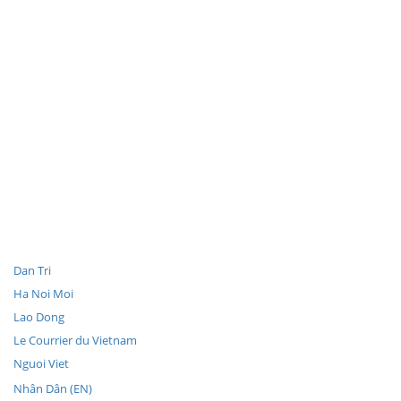
Dan Tri
Ha Noi Moi
Lao Dong
Le Courrier du Vietnam
Nguoi Viet
Nhân Dân (EN)