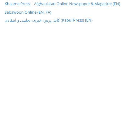
Khaama Press | Afghanistan Online Newspaper & Magazine (EN)
Sabawoon Online (EN, FA)
کابل پرس: خبری، تحليلی و انتقادی (Kabul Press) (EN)