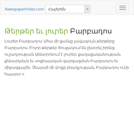
Toggle
NewspaperIndex.com
Հայերեն
naviga
Թերթեր եւ լուրեր
Բարբադոս
Լուրեր Բարբադոս: Ահա մի ցանկը լավագույն թերթերը
Բարբադոս. Բոլոր թերթեր Ցուցակում են ընտրել իրենց
ուշադրության կենտրոնում է լուրեր, քաղաքականության,
քննարկման եւ սոցիալական զարգացման Բարբադոս եւ
միջազգային. Չնայած մի փոքր բնակչության, Բարբադոս ունի
հպարտ ո