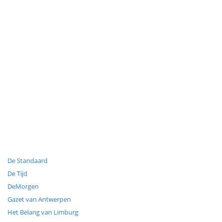
De Standaard
De Tijd
DeMorgen
Gazet van Antwerpen
Het Belang van Limburg