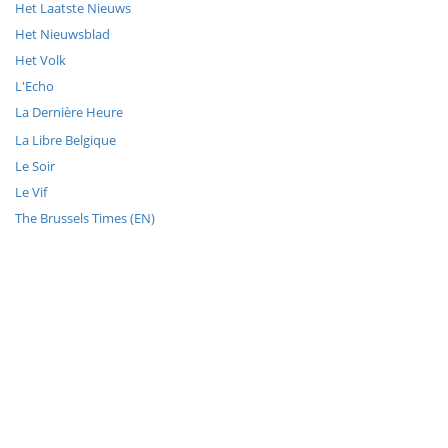
Het Laatste Nieuws
Het Nieuwsblad
Het Volk
L'Echo
La Dernière Heure
La Libre Belgique
Le Soir
Le Vif
The Brussels Times (EN)