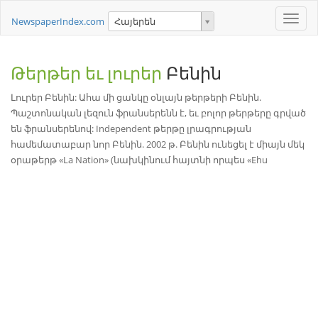
Toggle
NewspaperIndex.com
Հայերեն
naviga
Թերթեր եւ լուրեր
Բենին
Լուրեր Բենին: Ահա մի ցանկը օնլայն թերթերի Բենին.
Պաշտոնական լեզուն ֆրանսերենն է, եւ բոլոր թերթերը գրված
են ֆրանսերենով: Independent թերթը լրագրության
համեմատաբար նոր Բենին. 2002 թ. Բենին ունեցել է միայն մեկ
օրաթերթ «La Nation» (նախկինում հայտնի որպես «Ehu