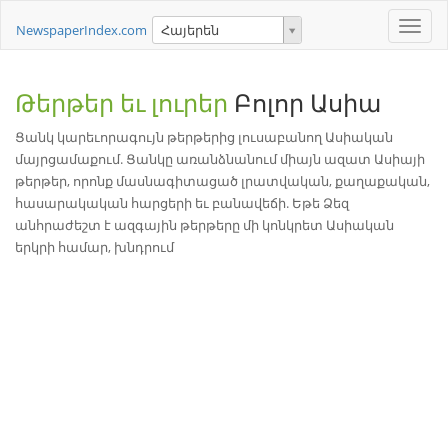
Toggle
NewspaperIndex.com
Հայերեն
naviga
Թերթեր եւ լուրեր
Բոլոր Ասիա
Ցանկ կարեւորագույն թերթերից լուսաբանող Ասիական
մայրցամաքում. Ցանկը առանձնանում միայն ազատ Ասիայի
թերթեր, որոնք մասնագիտացած լրատվական, քաղաքական,
հասարակական հարցերի եւ բանավեճի. Եթե Ձեզ
անհրաժեշտ է ազգային թերթերը մի կոնկրետ Ասիական
երկրի համար, խնդրում