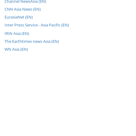
Channel NewsAsia (EN)
CNN Asia News (EN)
EurasiaNet (EN)
Inter Press Service - Asia Pacific (EN)
IRIN Asia (EN)
The Earthtimes news Asia (EN)
WN Asia (EN)