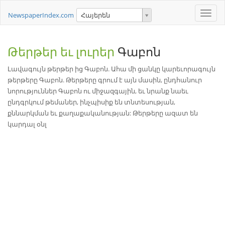
Toggle
NewspaperIndex.com
Հայերեն
naviga
Թերթեր եւ լուրեր
Գաբոն
Լավագույն թերթեր ից Գաբոն. Ահա մի ցանկը կարեւորագույն
թերթերը Գաբոն. Թերթերը գրում է այն մասին, ընդհանուր
նորություններ Գաբոն ու միջազգային, եւ նրանք նաեւ
ընդգրկում թեմաներ, ինչպիսիք են տնտեսության,
քննարկման եւ քաղաքականության: Թերթերը ազատ են
կարդալ օնլ