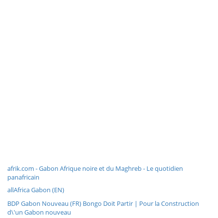
afrik.com - Gabon Afrique noire et du Maghreb - Le quotidien
panafricain
allAfrica Gabon (EN)
BDP Gabon Nouveau (FR) Bongo Doit Partir | Pour la Construction
d\'un Gabon nouveau